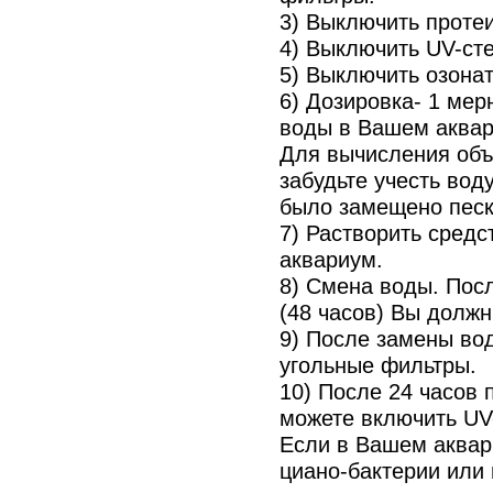
3) Выключить проте
4) Выключить UV-ст
5) Выключить озонат
6) Дозировка- 1 мер
воды в Вашем аквар
Для вычисления объ
забудьте учесть вод
было замещено песк
7) Растворить средс
аквариум.
8) Смена воды. Пос
(48 часов) Вы долж
9) После замены во
угольные фильтры.
10) После 24 часов
можете включить UV
Если в Вашем аквар
циано-бактерии или