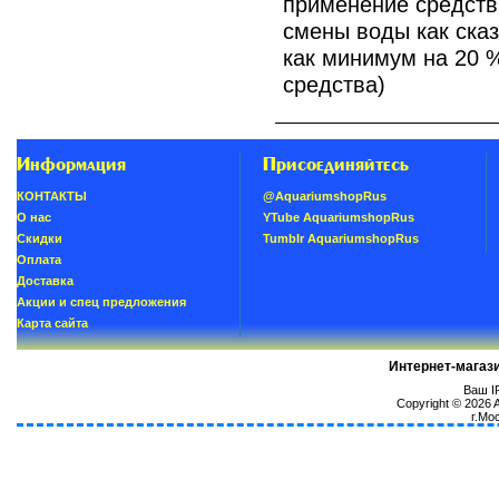
применение средств
смены воды как сказ
как минимум на 20 
средства)
Информация
Присоединяйтесь
КОНТАКТЫ
@AquariumshopRus
О нас
YTube AquariumshopRus
Скидки
Tumblr AquariumshopRus
Oплатa
Доставка
Акции и спец предложения
Карта сайта
Интернет-магаз
Ваш IP
Copyright © 2026
г.Мо