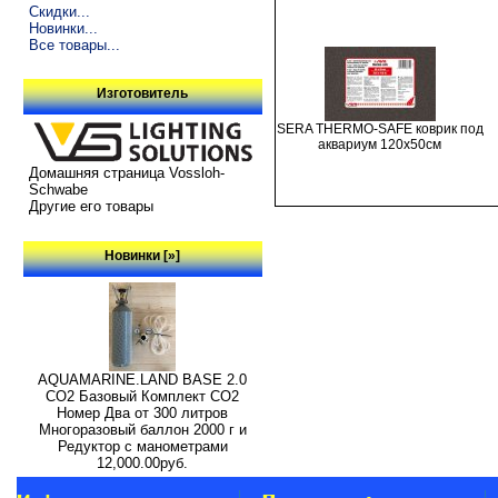
Скидки...
Новинки...
Все товары...
Изготовитель
SERA THERMO-SAFE коврик под
аквариум 120х50см
Домашняя страница Vossloh-
Schwabe
Другие его товары
Новинки [»]
AQUAMARINE.LAND BASE 2.0
СО2 Базовый Комплект СО2
Номер Два от 300 литров
Многоразовый баллон 2000 г и
Редуктор с манометрами
12,000.00руб.