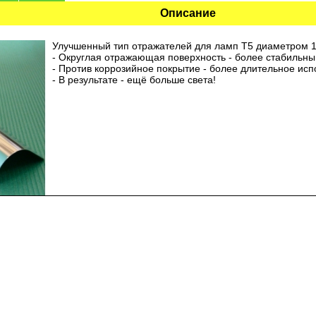
Описание
Улучшенный тип отражателей для ламп Т5 диаметром 
- Округлая отражающая поверхность - более стабильный
- Против коррозийное покрытие - более длительное исп
- В результате - ещё больше света!