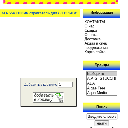
Информация
a ALRS54 1106мм отражатель для ЛЛ T5 54Вт
КОНТАКТЫ
О нас
Скидки
Oплатa
Доставка
Акции и спец
предложения
Карта сайта
Бренды
Добавить в корзину:
Поиск