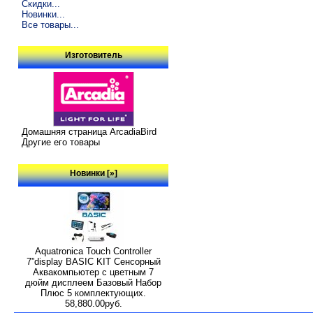
Скидки...
Новинки...
Все товары...
Изготовитель
Домашняя страница ArcadiaBird
Другие его товары
Новинки [»]
Aquatronica Touch Controller
7”display BASIC KIT Сенсорный
Аквакомпьютер с цветным 7
дюйм дисплеем Базовый Набор
Плюс 5 комплектующих.
58,880.00руб.