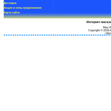
Доставка
Акции и спец предложения
Карта сайта
Интернет-магаз
Ваш IP
Copyright © 2026
г.Мо