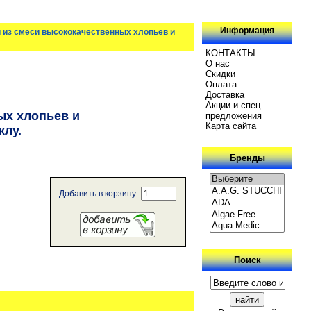
Информация
тки из смеси высококачественных хлопьев и
КОНТАКТЫ
О нас
Скидки
Oплатa
Доставка
Акции и спец
ных хлопьев и
предложения
Карта сайта
клу.
Бренды
Добавить в корзину:
Поиск