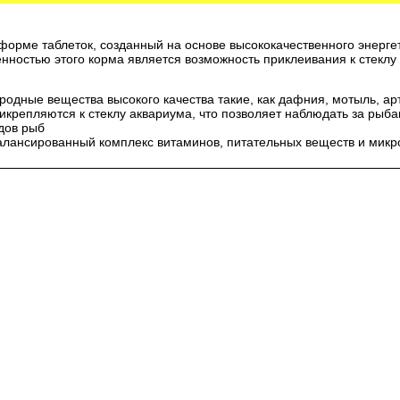
форме таблеток, созданный на основе высококачественного энерге
нностью этого корма является возможность приклеивания к стеклу
родные вещества высокого качества такие, как дафния, мотыль, ар
прикрепляются к стеклу аквариума, что позволяет наблюдать за ры
идов рыб
алансированный комплекс витаминов, питательных веществ и мик