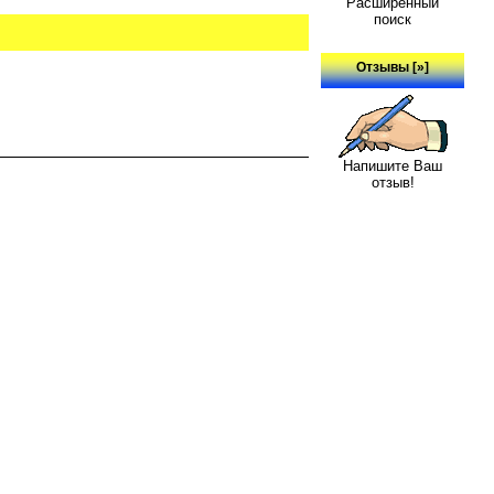
Расширенный
поиск
Отзывы [»]
Напишите Ваш
отзыв!