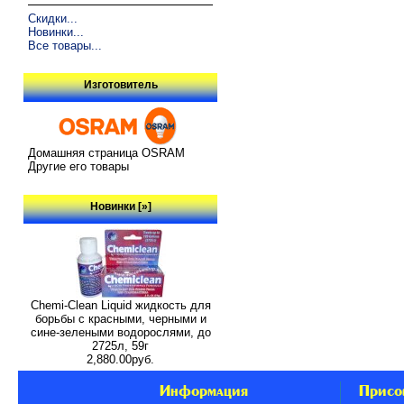
Скидки...
Новинки...
Все товары...
Изготовитель
Домашняя страница OSRAM
Другие его товары
Новинки [»]
Chemi-Clean Liquid жидкость для
борьбы с красными, черными и
сине-зелеными водорослями, до
2725л, 59г
2,880.00руб.
Информация
Присо