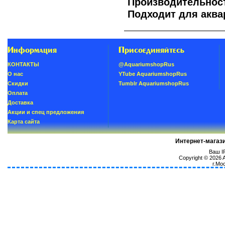
Производительнос
Подходит для акв
Информация
Присоединяйтесь
КОНТАКТЫ
@AquariumshopRus
О нас
YTube AquariumshopRus
Скидки
Tumblr AquariumshopRus
Oплатa
Доставка
Акции и спец предложения
Карта сайта
Интернет-магаз
Ваш IP
Copyright © 2026
г.Мо