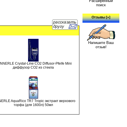
Расширенный
поиск
Отзывы [»]
Напишите Ваш
отзыв!
NNERLE Crystal-Line CO2 Diffusor-Pfeife Mini
диффузор СО2 из стекла
ERLE AquaRico TR7 Tropic экстракт верхового
торфа (для 1600л) 50мл