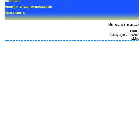
Доставка
Акции и спец предложения
Карта сайта
Интернет-магаз
Ваш I
Copyright © 2026
г.Мо