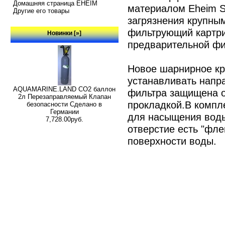
Домашняя страница EHEIM
материалом Eheim Su
Другие его товары
загрязнения крупны
фильтрующий картри
Новинки [»]
предварительной фи
Новое шарнирное кр
устанавливать напр
AQUAMARINE.LAND CO2 баллон
фильтра защищена о
2л Перезаправляемый Клапан
прокладкой.В компл
безопасности Сделано в
Германии
для насыщения воды
7,728.00руб.
отверстие есть "фле
поверхности воды.