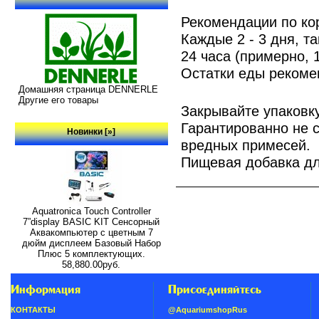
Рекомендации по ко
Каждые 2 - 3 дня, та
24 часа (примерно, 
Остатки еды рекоме
Домашняя страница DENNERLE
Другие его товары
Закрывайте упаковку
Гарантированно не с
Новинки [»]
вредных примесей.
Пищевая добавка дл
Aquatronica Touch Controller
7”display BASIC KIT Сенсорный
Аквакомпьютер с цветным 7
дюйм дисплеем Базовый Набор
Плюс 5 комплектующих.
58,880.00руб.
Информация
Присоединяйтесь
КОНТАКТЫ
@AquariumshopRus