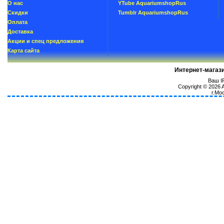
О нас
YTube AquariumshopRus
Скидки
Tumblr AquariumshopRus
Oплатa
Доставка
Акции и спец предложения
Карта сайта
Интернет-магаз
Ваш IP
Copyright © 2026
г.Мо