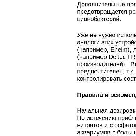
Дополнительные пол
предотвращается ро
цианобактерий.
Уже не нужно испол
аналоги этих устрой
(например, Eheim),
(например Deltec FR
производителей). В
предпочтителен, т.к
контролировать состо
Правила и рекомен
Начальная дозировка
По истечению прибл
нитратов и фосфато
аквариумов с больш