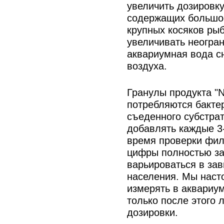
увеличить дозировку
содержащих большое
крупных косяков рыб
увеличивать неогран
аквариумная вода с
воздуха.
Гранулы продукта "NP
потребляются бакте
съеденного субстра
добавлять каждые 3-
время проверки филь
цифры полностью за
варьироваться в зав
населения. Мы наст
измерять в аквариум
только после этого 
дозировки.