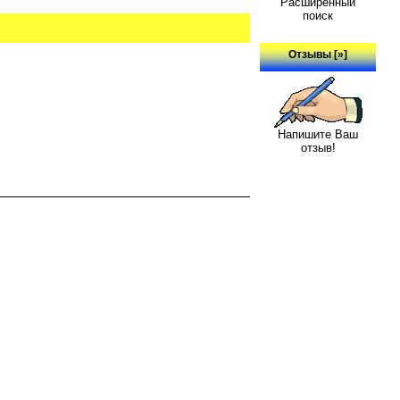
Расширенный
поиск
Отзывы [»]
Напишите Ваш
отзыв!