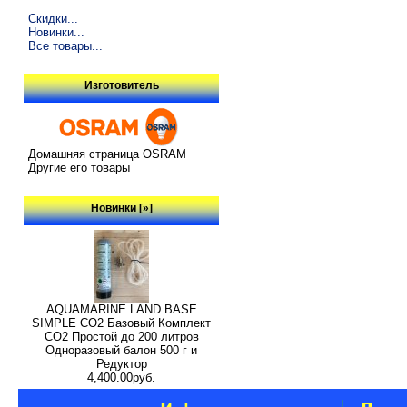
Скидки...
Новинки...
Все товары...
Изготовитель
Домашняя страница OSRAM
Другие его товары
Новинки [»]
AQUAMARINE.LAND BASE
SIMPLE СО2 Базовый Комплект
СО2 Простой до 200 литров
Одноразовый балон 500 г и
Редуктор
4,400.00руб.