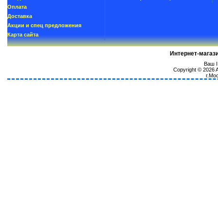
Oплатa
Доставка
Акции и спец предложения
Карта сайта
Интернет-магаз
Ваш I
Copyright © 2026
г.Мо