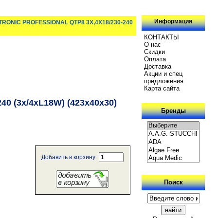
Информация
RONIC PROFESSIONAL QTP8 3X,4X18/230-240
КОНТАКТЫ
О нас
Скидки
Oплатa
Доставка
Акции и спец
предложения
Карта сайта
 (3x/4xL18W) (423x40x30)
Бренды
Добавить в корзину:
Поиск