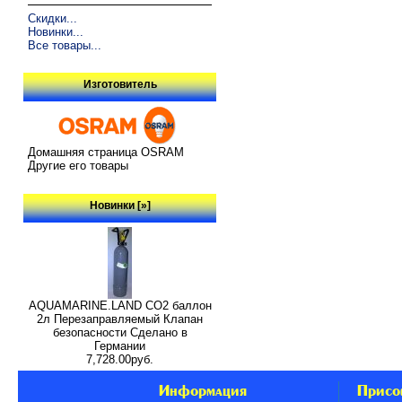
Скидки...
Новинки...
Все товары...
Изготовитель
Домашняя страница OSRAM
Другие его товары
Новинки [»]
AQUAMARINE.LAND CO2 баллон
2л Перезаправляемый Клапан
безопасности Сделано в
Германии
7,728.00руб.
Информация
Присо