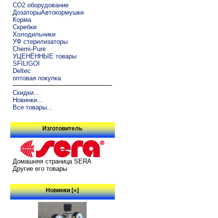
CO2 оборудование
ДозаторыАвтокормушки
Корма
Скребки
Холодильники
УФ стерилизаторы
Chemi-Pure
УЦЕНЁННЫЕ товары
SFILIGOI
Deltec
оптовая покупка
Скидки...
Новинки...
Все товары...
Изготовитель
Домашняя страница SERA
Другие его товары
Новинки [»]