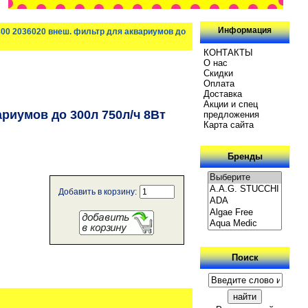
Информация
300 2036020 внеш. фильтр для аквариумов до
КОНТАКТЫ
О нас
Скидки
Oплатa
Доставка
Акции и спец
ариумов до 300л 750л/ч 8Вт
предложения
Карта сайта
Бренды
Добавить в корзину:
Поиск