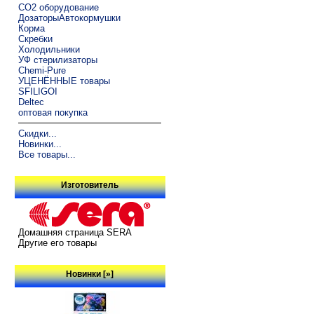
CO2 оборудование
ДозаторыАвтокормушки
Корма
Скребки
Холодильники
УФ стерилизаторы
Chemi-Pure
УЦЕНЁННЫЕ товары
SFILIGOI
Deltec
оптовая покупка
Скидки...
Новинки...
Все товары...
Изготовитель
Домашняя страница SERA
Другие его товары
Новинки [»]