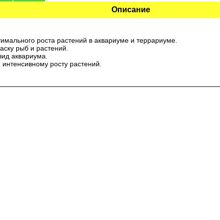
Описание
тимального роста растений в аквариуме и террариуме.
аску рыб и растений.
вид аквариума.
 интенсивному росту растений.