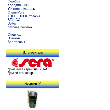
Скребки
Холодильники
УФ стерилизаторы
Chemi-Pure
УЦЕНЁННЫЕ товары
SFILIGOI
Deltec
оптовая покупка
Скидки...
Новинки...
Все товары...
Изготовитель
Домашняя страница SERA
Другие его товары
Новинки [»]