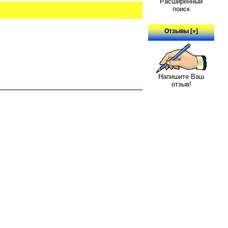
Расширенный
поиск
Отзывы [»]
Напишите Ваш
отзыв!