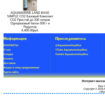
AQUAMARINE.LAND BASE
SIMPLE СО2 Базовый Комплект
СО2 Простой до 200 литров
Одноразовый балон 500 г и
Редуктор
4,400.00руб.
Информация
Присоединяйтесь
КОНТАКТЫ
@AquariumshopRus
О нас
YTube AquariumshopRus
Скидки
Tumblr AquariumshopRus
Oплатa
Доставка
Акции и спец предложения
Карта сайта
Интернет-магаз
Ваш I
Copyright © 2026
г.Мо