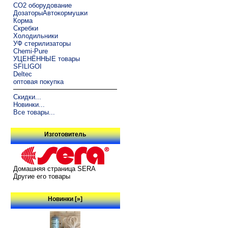
CO2 оборудование
ДозаторыАвтокормушки
Корма
Скребки
Холодильники
УФ стерилизаторы
Chemi-Pure
УЦЕНЁННЫЕ товары
SFILIGOI
Deltec
оптовая покупка
Скидки...
Новинки...
Все товары...
Изготовитель
Домашняя страница SERA
Другие его товары
Новинки [»]