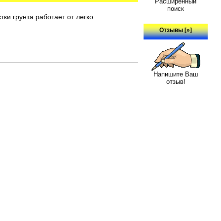
Расширенный
поиск
тки грунта работает от легко
Отзывы [»]
Напишите Ваш
отзыв!