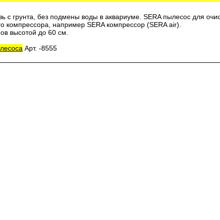
зь с грунта, без подмены воды в аквариуме. SERA пылесос для очис
о компрессора, например SERA компрессор (SERA air).
ов высотой до 60 см.
ылесоса
Арт. -8555