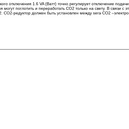
ого отключения 1.6 VA (Ватт) точно регулирует отключение подач
 могут поглотить и переработать CO2 только на свету. В связи с 
2. СО2-редуктор должен быть установлен между sera CO2 –элект