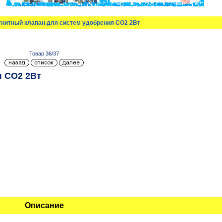
гнитный клапан для систем удобрения CO2 2Вт
Товар 36/37
я CO2 2Вт
Описание