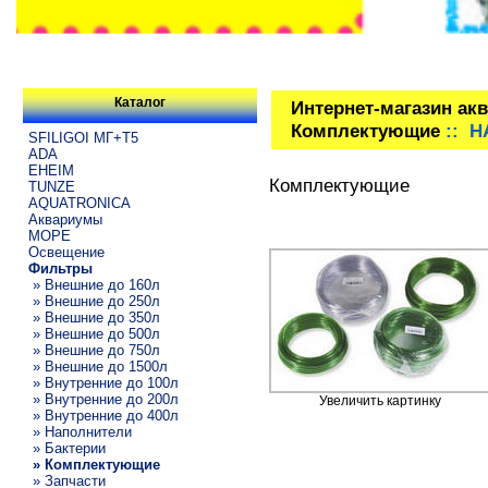
Каталог
Интернет-магазин ак
Комплектующие
:: H
SFILIGOI МГ+Т5
ADA
EHEIM
Комплектующие
TUNZE
AQUATRONICA
Аквариумы
МОРЕ
Освещение
Фильтры
» Внешние до 160л
» Внешние до 250л
» Внешние до 350л
» Внешние до 500л
» Внешние до 750л
» Внешние до 1500л
» Внутренние до 100л
» Внутренние до 200л
Увеличить картинку
» Внутренние до 400л
» Наполнители
» Бактерии
» Комплектующие
» Запчасти