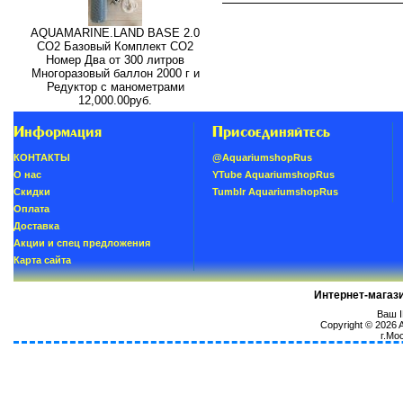
AQUAMARINE.LAND BASE 2.0
СО2 Базовый Комплект СО2
Номер Два от 300 литров
Многоразовый баллон 2000 г и
Редуктор с манометрами
12,000.00руб.
Информация
Присоединяйтесь
КОНТАКТЫ
@AquariumshopRus
О нас
YTube AquariumshopRus
Скидки
Tumblr AquariumshopRus
Oплатa
Доставка
Акции и спец предложения
Карта сайта
Интернет-магаз
Ваш I
Copyright © 2026
г.Мо