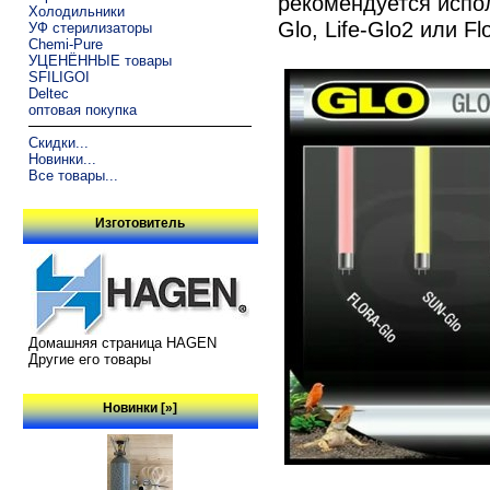
рекомендуется испо
Холодильники
Glo, Life-Glo2 или Fl
УФ стерилизаторы
Chemi-Pure
УЦЕНЁННЫЕ товары
SFILIGOI
Deltec
оптовая покупка
Скидки...
Новинки...
Все товары...
Изготовитель
Домашняя страница HAGEN
Другие его товары
Новинки [»]