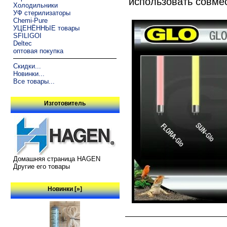
использовать совмест
Холодильники
УФ стерилизаторы
Chemi-Pure
УЦЕНЁННЫЕ товары
SFILIGOI
Deltec
оптовая покупка
Скидки...
Новинки...
Все товары...
Изготовитель
Домашняя страница HAGEN
Другие его товары
Новинки [»]