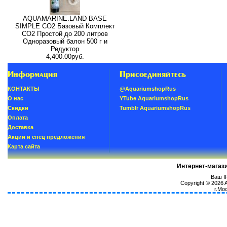
AQUAMARINE.LAND BASE
SIMPLE СО2 Базовый Комплект
СО2 Простой до 200 литров
Одноразовый балон 500 г и
Редуктор
4,400.00руб.
Информация
Присоединяйтесь
КОНТАКТЫ
@AquariumshopRus
О нас
YTube AquariumshopRus
Скидки
Tumblr AquariumshopRus
Oплатa
Доставка
Акции и спец предложения
Карта сайта
Интернет-магаз
Ваш IP
Copyright © 2026
г.Мо