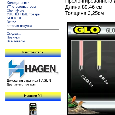
Пролонгированного 
Холодильники
Длина 89.46 см
УФ стерилизаторы
Chemi-Pure
Толщина 3,25см
УЦЕНЁННЫЕ товары
SFILIGOI
Deltec
оптовая покупка
Скидки...
Новинки...
Все товары...
Изготовитель
Домашняя страница HAGEN
Другие его товары
Новинки [»]