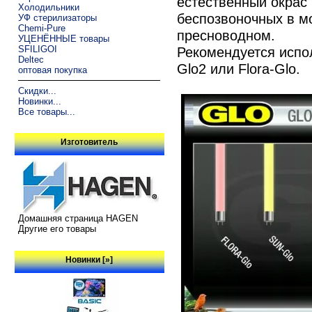
естественный окрас 
Холодильники
беспозвоночных в м
УФ стерилизаторы
Chemi-Pure
пресноводном.
УЦЕНЁННЫЕ товары
SFILIGOI
Рекомендуется испол
Deltec
Glo2 или Flora-Glo.
оптовая покупка
Скидки...
Новинки...
Все товары...
Изготовитель
Домашняя страница HAGEN
Другие его товары
Новинки [»]