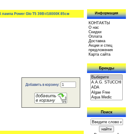
Информация
 лампа Power Glo Т5 39Вт/18000К 85см
КОНТАКТЫ
О нас
Скидки
Oплатa
Доставка
Акции и спец
предложения
Карта сайта
Бренды
Добавить в корзину:
Поиск