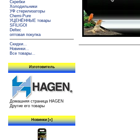
Скребки
Холодильники
УФ стерилизаторы
Chemi-Pure
УЦЕНЁННЫЕ товары
SFILIGOI
Deltec
оптовая покупка
Скидки...
Новинки...
Все товары...
Изготовитель
Домашняя страница HAGEN
Другие его товары
Новинки [»]