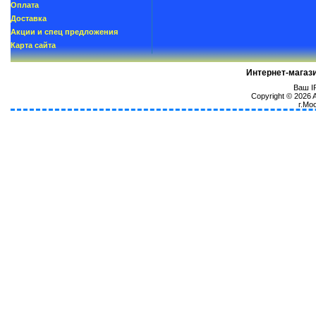
Oплатa
Доставка
Акции и спец предложения
Карта сайта
Интернет-магаз
Ваш IP
Copyright © 2026
г.Мо