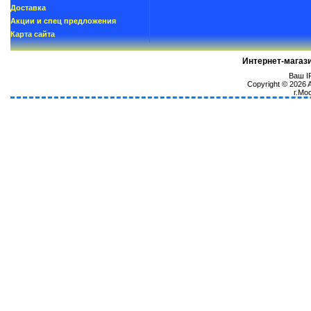
Доставка
Акции и спец предложения
Карта сайта
Интернет-магаз
Ваш IP
Copyright © 2026
г.Мо