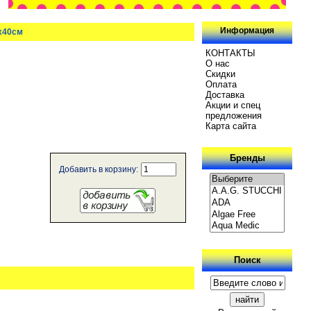
Информация
х40см
КОНТАКТЫ
О нас
Скидки
Oплатa
Доставка
Акции и спец
предложения
Карта сайта
Бренды
Добавить в корзину:
Поиск