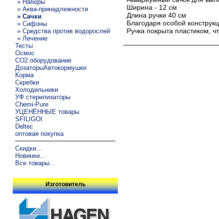
» Наборы
Ширина - 12 см
» Аква-принадлежности
Длина ручки 40 см
» Сачки
Благодаря особой конструкци
» Сифоны
Ручка покрыта пластиком, ч
» Средства против водорослей
» Лечение
Тесты
Осмос
CO2 оборудование
ДозаторыАвтокормушки
Корма
Скребки
Холодильники
УФ стерилизаторы
Chemi-Pure
УЦЕНЁННЫЕ товары
SFILIGOI
Deltec
оптовая покупка
Скидки...
Новинки...
Все товары...
Изготовитель