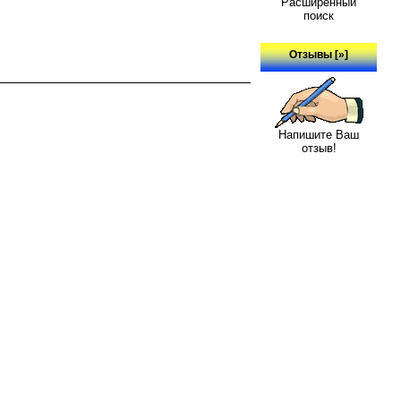
Расширенный
поиск
Отзывы [»]
Напишите Ваш
отзыв!