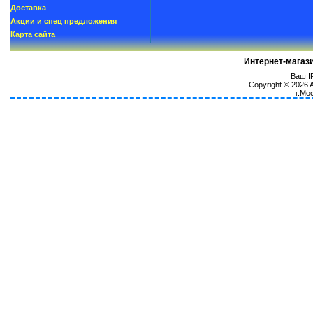
Доставка
Акции и спец предложения
Карта сайта
Интернет-магаз
Ваш IP
Copyright © 2026
г.Мо