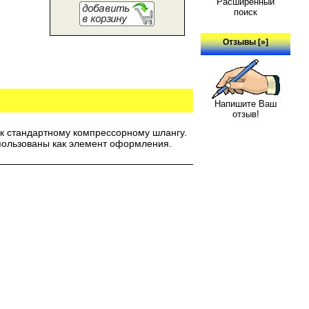
Расширенный
поиск
Отзывы [»]
Напишите Ваш
отзыв!
 к стандартному компрессорному шлангу.
пользованы как элемент оформления.