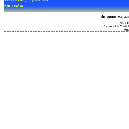
Акции и спец предложения
Карта сайта
Интернет-магаз
Ваш IP
Copyright © 2026
г.Мо