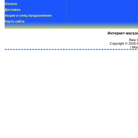
Oплатa
Доставка
Акции и спец предложения
Карта сайта
Интернет-магаз
Ваш I
Copyright © 2026
г.Мо