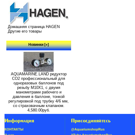
Домашняя страница HAGEN
Другие его товары
Новинки [»]
AQUAMARINE.LAND редуктор
СО2 профессиональный для
одноразовых баллонов под
резьбу M10X1, с двумя
манометрами рабочего и
давления в баллоне, тонкой
регулировкой под трубку 4/6 мм,
со страховачным клапаном.
4,580.00руб.
Информация
Присоединяйтесь
КОНТАКТЫ
@AquariumshopRus