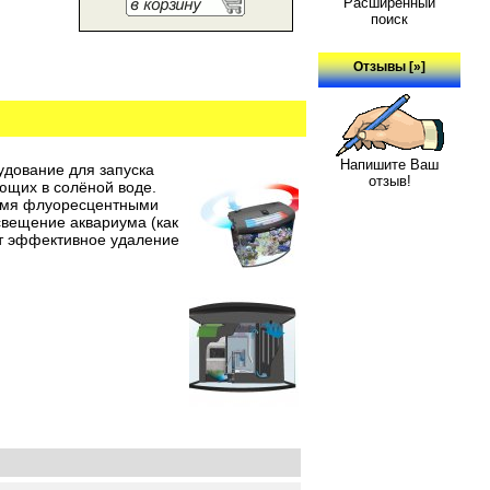
Расширенный
поиск
Отзывы [»]
Напишите Ваш
дование для запуска
отзыв!
ющих в солёной воде.
ремя флуоресцентными
вещение аквариума (как
ет эффективное удаление