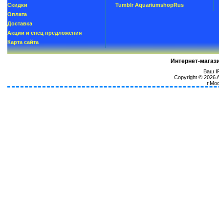
Скидки
Tumblr AquariumshopRus
Oплатa
Доставка
Акции и спец предложения
Карта сайта
Интернет-магаз
Ваш IP
Copyright © 2026
г.Мо