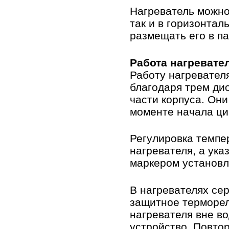
Нагреватель можно
так и в горизонтал
размещать его в п
Работа нагревате
Работу нагревател
благодаря трем ди
части корпуса. Он
моменте начала ци
Регулировка темпе
нагревателя, а ука
маркером установл
В нагревателях с
защитное терморел
нагревателя вне в
устройство. Повто