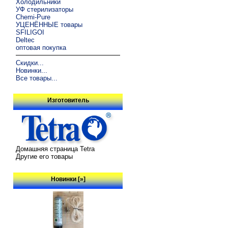
Холодильники
УФ стерилизаторы
Chemi-Pure
УЦЕНЁННЫЕ товары
SFILIGOI
Deltec
оптовая покупка
Скидки...
Новинки...
Все товары...
Изготовитель
Домашняя страница Tetra
Другие его товары
Новинки [»]