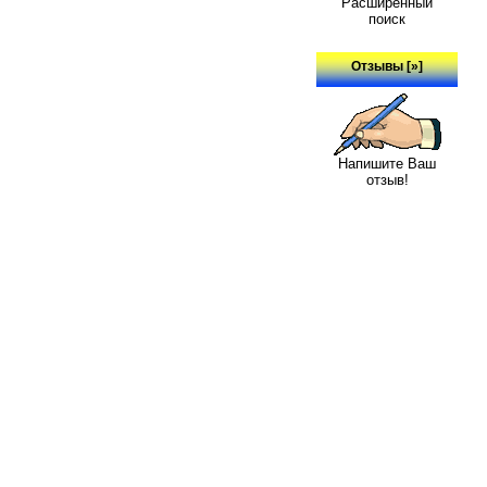
Расширенный
поиск
Отзывы [»]
Напишите Ваш
отзыв!