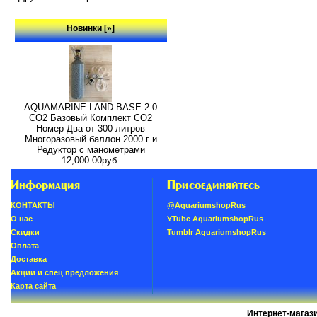
Новинки [»]
AQUAMARINE.LAND BASE 2.0
СО2 Базовый Комплект СО2
Номер Два от 300 литров
Многоразовый баллон 2000 г и
Редуктор с манометрами
12,000.00руб.
Информация
Присоединяйтесь
КОНТАКТЫ
@AquariumshopRus
О нас
YTube AquariumshopRus
Скидки
Tumblr AquariumshopRus
Oплатa
Доставка
Акции и спец предложения
Карта сайта
Интернет-магаз