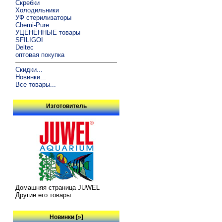
Скребки
Холодильники
УФ стерилизаторы
Chemi-Pure
УЦЕНЁННЫЕ товары
SFILIGOI
Deltec
оптовая покупка
Скидки...
Новинки...
Все товары...
Изготовитель
Домашняя страница JUWEL
Другие его товары
Новинки [»]