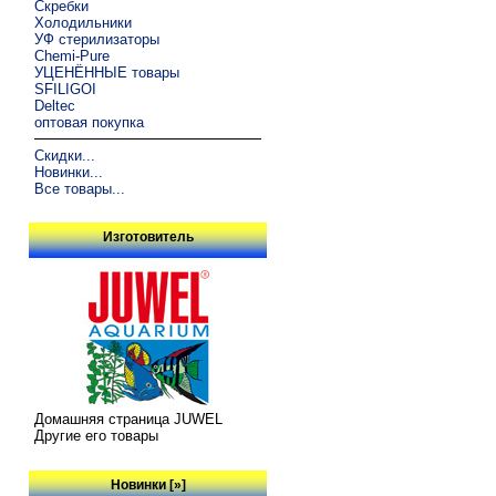
Скребки
Холодильники
УФ стерилизаторы
Chemi-Pure
УЦЕНЁННЫЕ товары
SFILIGOI
Deltec
оптовая покупка
Скидки...
Новинки...
Все товары...
Изготовитель
Домашняя страница JUWEL
Другие его товары
Новинки [»]