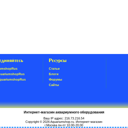
единяйтесь
Ресурсы
umshopRus
Статьи
quariumshopRus
Блоги
AquariumshopRus
Форумы
Сайты
Интернет-магазин аквариумного оборудования
Ваш IP адрес: 216.73.216.54
Copyright © 2026
Aquariumshop.ru
. Интернет-магазин
г.Москва пн-пт 10.00-20.00