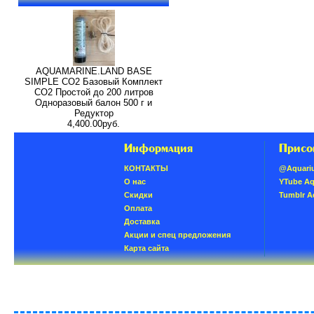
AQUAMARINE.LAND BASE
SIMPLE СО2 Базовый Комплект
СО2 Простой до 200 литров
Одноразовый балон 500 г и
Редуктор
4,400.00руб.
Информация
Присо
КОНТАКТЫ
@Aquari
О нас
YTube A
Скидки
Tumblr 
Oплатa
Доставка
Акции и спец предложения
Карта сайта