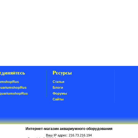
единяйтесь
Ресурсы
umshopRus
Статьи
quariumshopRus
Блоги
AquariumshopRus
Форумы
Сайты
Интернет-магазин аквариумного оборудования
Ваш IP адрес: 216.73.216.194