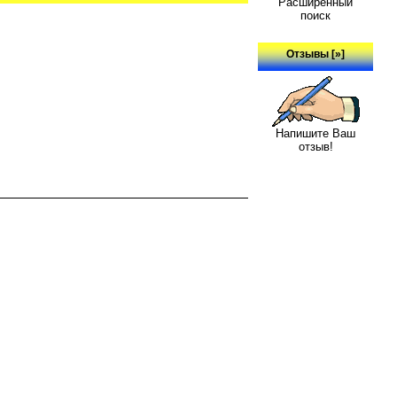
Расширенный
поиск
Отзывы [»]
Напишите Ваш
отзыв!