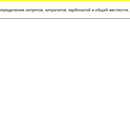
пределения нитритов, нитрататов, карбонатой и общей жесткости,