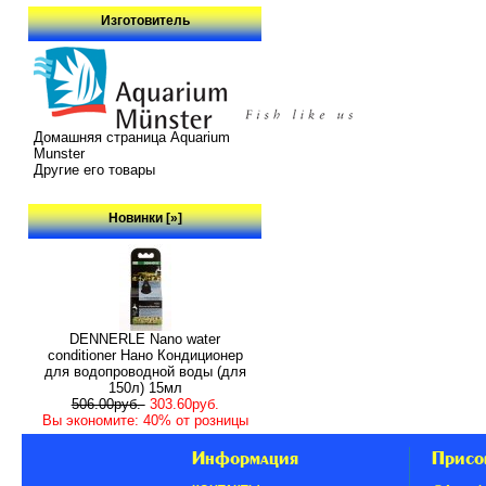
Изготовитель
Домашняя страница Aquarium
Munster
Другие его товары
Новинки [»]
DENNERLE Nano water
conditioner Нано Кондиционер
для водопроводной воды (для
150л) 15мл
506.00руб.
303.60руб.
Вы экономите: 40% от розницы
Информация
Присо