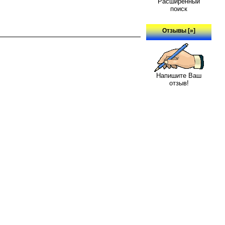
Расширенный
поиск
Отзывы [»]
Напишите Ваш
отзыв!