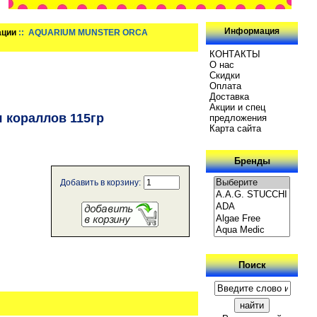
Информация
ации
:: AQUARIUM MUNSTER ORCA
КОНТАКТЫ
О нас
Скидки
Oплатa
Доставка
Акции и спец
кораллов 115гр
предложения
Карта сайта
Бренды
Добавить в корзину:
Поиск