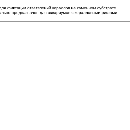
 для фиксации ответвлений кораллов на каменном субстрате
иально предназначен для аквариумов с коралловыми рифами