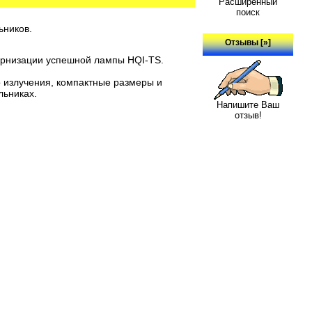
Расширенный
поиск
ьников.
Отзывы [»]
рнизации успешной лампы HQI-TS.
излучения, компактные размеры и
льниках.
Напишите Ваш
отзыв!