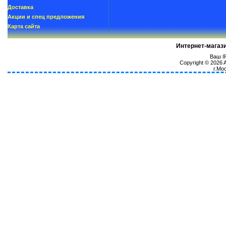
Доставка
Акции и спец предложения
Карта сайта
Интернет-магаз
Ваш IP
Copyright © 2026
г.Мо