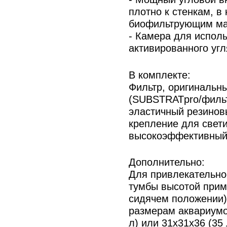
плотно к стенкам, 
биофильтрующим ма
- Камера для испол
активированного угл
В комплекте:
Фильтр, оригинальн
(SUBSTRATpro/фильт
эластичный резинов
крепление для свет
высокоэффективный 
Дополнительно:
Для привлекательно
тумбы высотой приме
сидячем положении)
размерам аквариумов
л) или 31x31х36 (35 