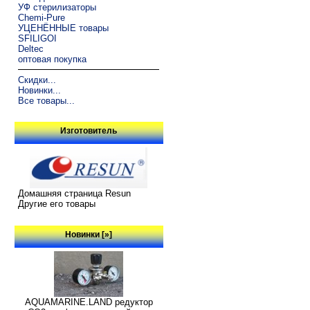
УФ стерилизаторы
Chemi-Pure
УЦЕНЁННЫЕ товары
SFILIGOI
Deltec
оптовая покупка
Скидки...
Новинки...
Все товары...
Изготовитель
Домашняя страница Resun
Другие его товары
Новинки [»]
AQUAMARINE.LAND редуктор