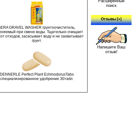
Расширенный
поиск
Отзывы [»]
SERA GRAVEL WASHER грунтоочиститель,
еняемый при смене воды. Тщательно очищает
 от отходов, засасывает воду и не захватывает
грунт.
Напишите Ваш
отзыв!
DENNERLE Perfect Plant EchinodorusTabs
специализированное удобрение 30табл.