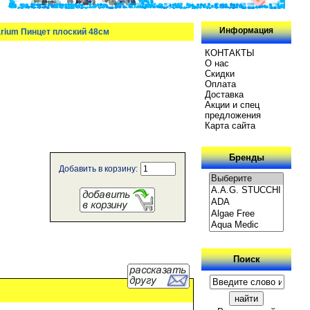
Информация
arium Пинцет плоский 48см
КОНТАКТЫ
О нас
Скидки
Oплатa
Доставка
Акции и спец
предложения
Карта сайта
Бренды
Добавить в корзину:
Поиск